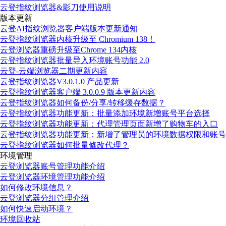
云登指纹浏览器&影刀使用说明
版本更新
云登AI指纹浏览器客户端版本更新通知
云登指纹浏览器内核升级至 Chromium 138！
云登浏览器重磅升级至Chrome 134内核
云登指纹浏览器批量导入环境账号功能 2.0
云登-云端浏览器二期更新内容
云登指纹浏览器V3.0.1.0 产品更新
云登指纹浏览器客户端 3.0.0.9 版本更新内容
云登指纹浏览器如何备份/分享/转移缓存数据？
云登指纹浏览器功能更新：批量添加环境新增账号平台选择
云登指纹浏览器功能更新：代理管理页面新增了购物车的入口
云登指纹浏览器功能更新：新增了管理员的环境数据权限和账号
云登指纹浏览器如何批量修改代理？
环境管理
云登浏览器账号管理功能介绍
云登浏览器环境管理功能介绍
如何修改环境信息？
云登浏览器分组管理介绍
如何快速启动环境？
环境回收站