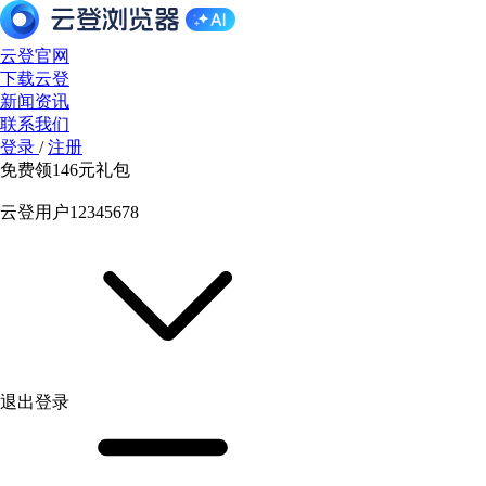
云登官网
下载云登
新闻资讯
联系我们
登录
/
注册
免费领
146元
礼包
云登用户12345678
退出登录