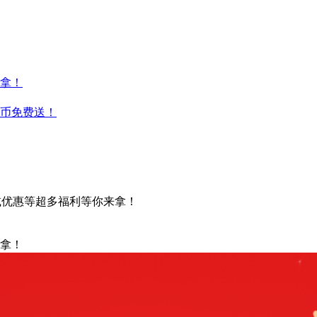
拿！
云币免费送！
减优惠等超多福利等你来拿！
拿！