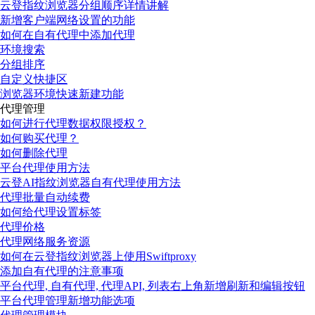
云登指纹浏览器分组顺序详情讲解
新增客户端网络设置的功能
如何在自有代理中添加代理
环境搜索
分组排序
自定义快捷区
浏览器环境快速新建功能
代理管理
如何进行代理数据权限授权？
如何购买代理？
如何删除代理
平台代理使用方法
云登AI指纹浏览器自有代理使用方法
代理批量自动续费
如何给代理设置标签
代理价格
代理网络服务资源
如何在云登指纹浏览器上使用Swiftproxy
添加自有代理的注意事项
平台代理, 自有代理, 代理API, 列表右上角新增刷新和编辑按钮
平台代理管理新增功能选项