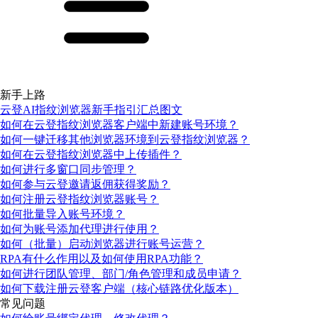
新手上路
云登AI指纹浏览器新手指引汇总图文
如何在云登指纹浏览器客户端中新建账号环境？
如何一键迁移其他浏览器环境到云登指纹浏览器？
如何在云登指纹浏览器中上传插件？
如何进行多窗口同步管理？
如何参与云登邀请返佣获得奖励？
如何注册云登指纹浏览器账号？
如何批量导入账号环境？
如何为账号添加代理进行使用？
如何（批量）启动浏览器进行账号运营？
RPA有什么作用以及如何使用RPA功能？
如何进行团队管理、部门/角色管理和成员申请？
如何下载注册云登客户端（核心链路优化版本）
常见问题