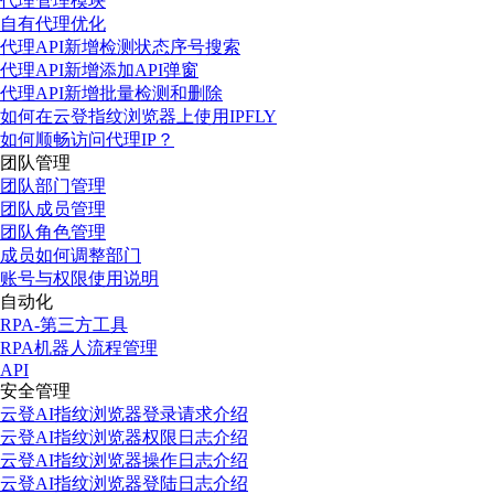
代理管理模块
自有代理优化
代理API新增检测状态序号搜索
代理API新增添加API弹窗
代理API新增批量检测和删除
如何在云登指纹浏览器上使用IPFLY
如何顺畅访问代理IP？
团队管理
团队部门管理
团队成员管理
团队角色管理
成员如何调整部门
账号与权限使用说明
自动化
RPA-第三方工具
RPA机器人流程管理
API
安全管理
云登AI指纹浏览器登录请求介绍
云登AI指纹浏览器权限日志介绍
云登AI指纹浏览器操作日志介绍
云登AI指纹浏览器登陆日志介绍