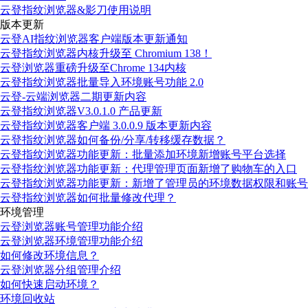
云登指纹浏览器&影刀使用说明
版本更新
云登AI指纹浏览器客户端版本更新通知
云登指纹浏览器内核升级至 Chromium 138！
云登浏览器重磅升级至Chrome 134内核
云登指纹浏览器批量导入环境账号功能 2.0
云登-云端浏览器二期更新内容
云登指纹浏览器V3.0.1.0 产品更新
云登指纹浏览器客户端 3.0.0.9 版本更新内容
云登指纹浏览器如何备份/分享/转移缓存数据？
云登指纹浏览器功能更新：批量添加环境新增账号平台选择
云登指纹浏览器功能更新：代理管理页面新增了购物车的入口
云登指纹浏览器功能更新：新增了管理员的环境数据权限和账号
云登指纹浏览器如何批量修改代理？
环境管理
云登浏览器账号管理功能介绍
云登浏览器环境管理功能介绍
如何修改环境信息？
云登浏览器分组管理介绍
如何快速启动环境？
环境回收站