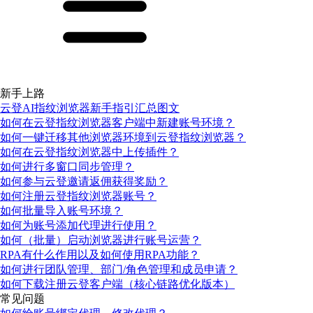
新手上路
云登AI指纹浏览器新手指引汇总图文
如何在云登指纹浏览器客户端中新建账号环境？
如何一键迁移其他浏览器环境到云登指纹浏览器？
如何在云登指纹浏览器中上传插件？
如何进行多窗口同步管理？
如何参与云登邀请返佣获得奖励？
如何注册云登指纹浏览器账号？
如何批量导入账号环境？
如何为账号添加代理进行使用？
如何（批量）启动浏览器进行账号运营？
RPA有什么作用以及如何使用RPA功能？
如何进行团队管理、部门/角色管理和成员申请？
如何下载注册云登客户端（核心链路优化版本）
常见问题