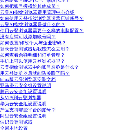
如何给账号绑定代理、修改代理？
如何把账号授权给其他成员？
云登AI指纹浏览器费用管理中心介绍
如何使用云登指纹浏览器运营店铺账号？
云登AI指纹浏览器是做什么的？
使用云登浏览器需要什么样的电脑配置？
没有店铺可以添加账号吗？
如何设置/修改个人与企业密码？
登录云登浏览器后我该怎么去用？
如何查看余额明细和订单管理？
手机上可以使用云登浏览器吗？
云登指纹浏览器中的账号名称是什么？
用云登浏览器后就能防关联了吗？
linux版云登浏览器安装文档
亚马逊云安全组设置说明
腾讯云安全组设置说明
从VPS到云登浏览器
华为云安全组设置说明
产品支持哪些平台的账号？
阿里云安全组设置说明
认识云登浏览器
全局本地设置