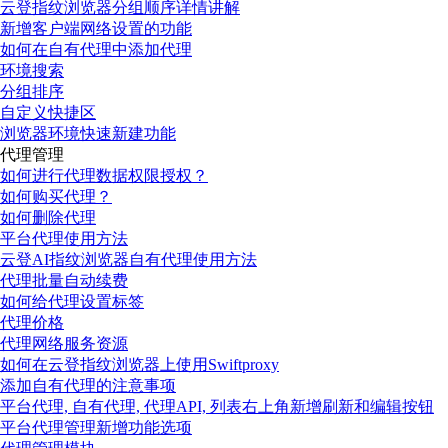
云登指纹浏览器分组顺序详情讲解
新增客户端网络设置的功能
如何在自有代理中添加代理
环境搜索
分组排序
自定义快捷区
浏览器环境快速新建功能
代理管理
如何进行代理数据权限授权？
如何购买代理？
如何删除代理
平台代理使用方法
云登AI指纹浏览器自有代理使用方法
代理批量自动续费
如何给代理设置标签
代理价格
代理网络服务资源
如何在云登指纹浏览器上使用Swiftproxy
添加自有代理的注意事项
平台代理, 自有代理, 代理API, 列表右上角新增刷新和编辑按钮
平台代理管理新增功能选项