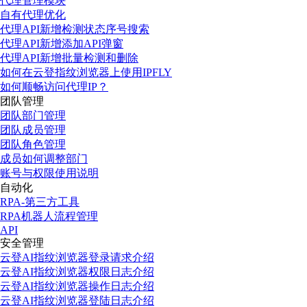
代理管理模块
自有代理优化
代理API新增检测状态序号搜索
代理API新增添加API弹窗
代理API新增批量检测和删除
如何在云登指纹浏览器上使用IPFLY
如何顺畅访问代理IP？
团队管理
团队部门管理
团队成员管理
团队角色管理
成员如何调整部门
账号与权限使用说明
自动化
RPA-第三方工具
RPA机器人流程管理
API
安全管理
云登AI指纹浏览器登录请求介绍
云登AI指纹浏览器权限日志介绍
云登AI指纹浏览器操作日志介绍
云登AI指纹浏览器登陆日志介绍