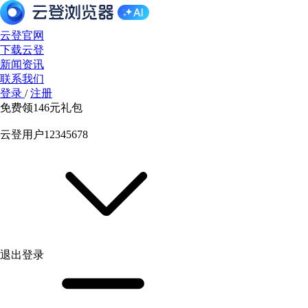
云登官网
下载云登
新闻资讯
联系我们
登录
/
注册
免费领
146元
礼包
云登用户12345678
退出登录