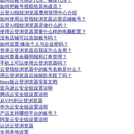
如何给账号绑定代理、修改代理？
如何把账号授权给其他成员？
云登AI指纹浏览器费用管理中心介绍
如何使用云登指纹浏览器运营店铺账号？
云登AI指纹浏览器是做什么的？
使用云登浏览器需要什么样的电脑配置？
没有店铺可以添加账号吗？
如何设置/修改个人与企业密码？
登录云登浏览器后我该怎么去用？
如何查看余额明细和订单管理？
手机上可以使用云登浏览器吗？
云登指纹浏览器中的账号名称是什么？
用云登浏览器后就能防关联了吗？
linux版云登浏览器安装文档
亚马逊云安全组设置说明
腾讯云安全组设置说明
从VPS到云登浏览器
华为云安全组设置说明
产品支持哪些平台的账号？
阿里云安全组设置说明
认识云登浏览器
全局本地设置