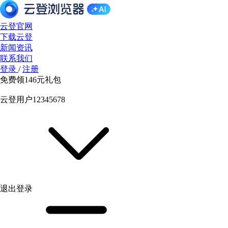
云登官网
下载云登
新闻资讯
联系我们
登录
/
注册
免费领
146元
礼包
云登用户12345678
退出登录