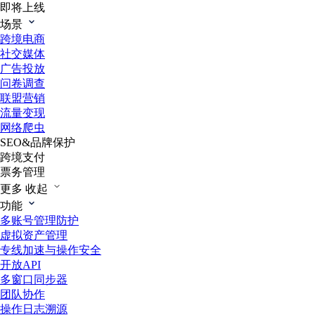
即将上线
场景
跨境电商
社交媒体
广告投放
问卷调查
联盟营销
流量变现
网络爬虫
SEO&品牌保护
跨境支付
票务管理
更多
收起
功能
多账号管理防护
虚拟资产管理
专线加速与操作安全
开放API
多窗口同步器
团队协作
操作日志溯源