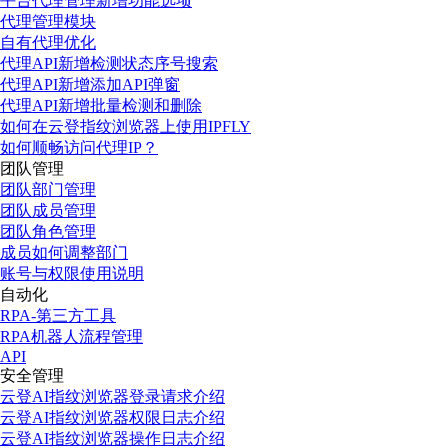
平台代理管理新增功能选项
代理管理模块
自有代理优化
代理API新增检测状态序号搜索
代理API新增添加API弹窗
代理API新增批量检测和删除
如何在云登指纹浏览器上使用IPFLY
如何顺畅访问代理IP？
团队管理
团队部门管理
团队成员管理
团队角色管理
成员如何调整部门
账号与权限使用说明
自动化
RPA-第三方工具
RPA机器人流程管理
API
安全管理
云登AI指纹浏览器登录请求介绍
云登AI指纹浏览器权限日志介绍
云登AI指纹浏览器操作日志介绍