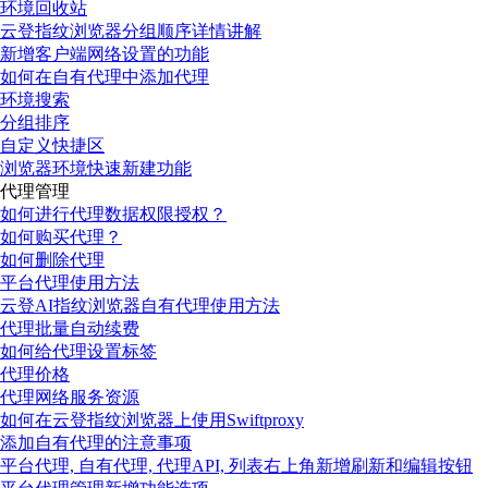
环境回收站
云登指纹浏览器分组顺序详情讲解
新增客户端网络设置的功能
如何在自有代理中添加代理
环境搜索
分组排序
自定义快捷区
浏览器环境快速新建功能
代理管理
如何进行代理数据权限授权？
如何购买代理？
如何删除代理
平台代理使用方法
云登AI指纹浏览器自有代理使用方法
代理批量自动续费
如何给代理设置标签
代理价格
代理网络服务资源
如何在云登指纹浏览器上使用Swiftproxy
添加自有代理的注意事项
平台代理, 自有代理, 代理API, 列表右上角新增刷新和编辑按钮