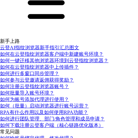
新手上路
云登AI指纹浏览器新手指引汇总图文
如何在云登指纹浏览器客户端中新建账号环境？
如何一键迁移其他浏览器环境到云登指纹浏览器？
如何在云登指纹浏览器中上传插件？
如何进行多窗口同步管理？
如何参与云登邀请返佣获得奖励？
如何注册云登指纹浏览器账号？
如何批量导入账号环境？
如何为账号添加代理进行使用？
如何（批量）启动浏览器进行账号运营？
RPA有什么作用以及如何使用RPA功能？
如何进行团队管理、部门/角色管理和成员申请？
如何下载注册云登客户端（核心链路优化版本）
常见问题