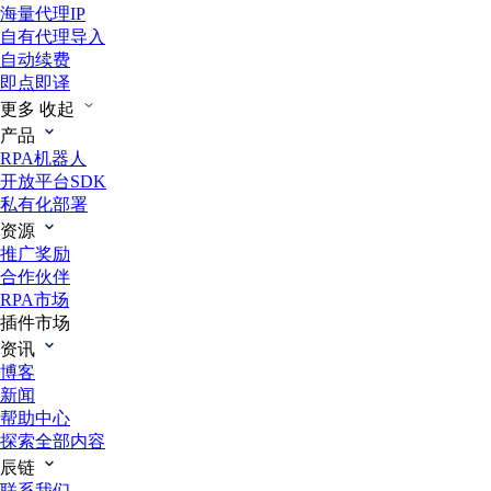
海量代理IP
自有代理导入
自动续费
即点即译
更多
收起
产品
RPA机器人
开放平台SDK
私有化部署
资源
推广奖励
合作伙伴
RPA市场
插件市场
资讯
博客
新闻
帮助中心
探索全部内容
辰链
联系我们