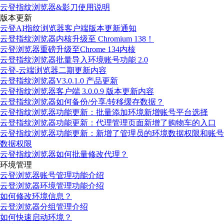
云登指纹浏览器&影刀使用说明
版本更新
云登AI指纹浏览器客户端版本更新通知
云登指纹浏览器内核升级至 Chromium 138！
云登浏览器重磅升级至Chrome 134内核
云登指纹浏览器批量导入环境账号功能 2.0
云登-云端浏览器二期更新内容
云登指纹浏览器V3.0.1.0 产品更新
云登指纹浏览器客户端 3.0.0.9 版本更新内容
云登指纹浏览器如何备份/分享/转移缓存数据？
云登指纹浏览器功能更新：批量添加环境新增账号平台选择
云登指纹浏览器功能更新：代理管理页面新增了购物车的入口
云登指纹浏览器功能更新：新增了管理员的环境数据权限和账号
数据权限
云登指纹浏览器如何批量修改代理？
环境管理
云登浏览器账号管理功能介绍
云登浏览器环境管理功能介绍
如何修改环境信息？
云登浏览器分组管理介绍
如何快速启动环境？