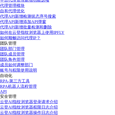
平台代理管理新增功能选项
代理管理模块
自有代理优化
代理API新增检测状态序号搜索
代理API新增添加API弹窗
代理API新增批量检测和删除
如何在云登指纹浏览器上使用IPFLY
如何顺畅访问代理IP？
团队管理
团队部门管理
团队成员管理
团队角色管理
成员如何调整部门
账号与权限使用说明
自动化
RPA-第三方工具
RPA机器人流程管理
API
安全管理
云登AI指纹浏览器登录请求介绍
云登AI指纹浏览器权限日志介绍
云登AI指纹浏览器操作日志介绍