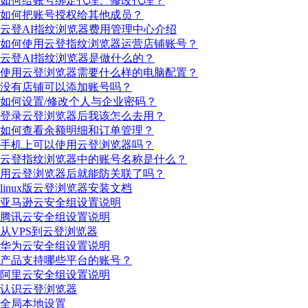
如何给账号绑定代理、修改代理？
如何把账号授权给其他成员？
云登AI指纹浏览器费用管理中心介绍
如何使用云登指纹浏览器运营店铺账号？
云登AI指纹浏览器是做什么的？
使用云登浏览器需要什么样的电脑配置？
没有店铺可以添加账号吗？
如何设置/修改个人与企业密码？
登录云登浏览器后我该怎么去用？
如何查看余额明细和订单管理？
手机上可以使用云登浏览器吗？
云登指纹浏览器中的账号名称是什么？
用云登浏览器后就能防关联了吗？
linux版云登浏览器安装文档
亚马逊云安全组设置说明
腾讯云安全组设置说明
从VPS到云登浏览器
华为云安全组设置说明
产品支持哪些平台的账号？
阿里云安全组设置说明
认识云登浏览器
全局本地设置