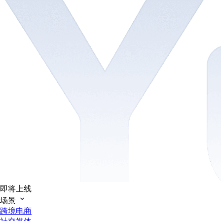
即将上线
场景
跨境电商