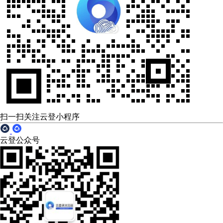
扫一扫关注云登小程序
云登公众号