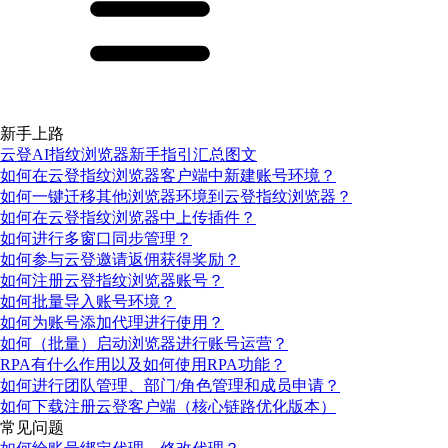
新手上路
云登AI指纹浏览器新手指引汇总图文
如何在云登指纹浏览器客户端中新建账号环境？
如何一键迁移其他浏览器环境到云登指纹浏览器？
如何在云登指纹浏览器中上传插件？
如何进行多窗口同步管理？
如何参与云登邀请返佣获得奖励？
如何注册云登指纹浏览器账号？
如何批量导入账号环境？
如何为账号添加代理进行使用？
如何（批量）启动浏览器进行账号运营？
RPA有什么作用以及如何使用RPA功能？
如何进行团队管理、部门/角色管理和成员申请？
如何下载注册云登客户端（核心链路优化版本）
常见问题