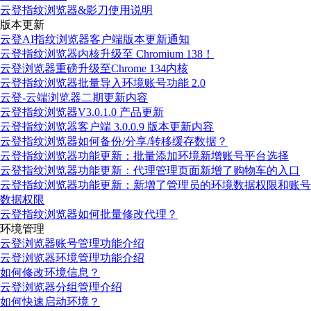
云登指纹浏览器&影刀使用说明
版本更新
云登AI指纹浏览器客户端版本更新通知
云登指纹浏览器内核升级至 Chromium 138！
云登浏览器重磅升级至Chrome 134内核
云登指纹浏览器批量导入环境账号功能 2.0
云登-云端浏览器二期更新内容
云登指纹浏览器V3.0.1.0 产品更新
云登指纹浏览器客户端 3.0.0.9 版本更新内容
云登指纹浏览器如何备份/分享/转移缓存数据？
云登指纹浏览器功能更新：批量添加环境新增账号平台选择
云登指纹浏览器功能更新：代理管理页面新增了购物车的入口
云登指纹浏览器功能更新：新增了管理员的环境数据权限和账号
数据权限
云登指纹浏览器如何批量修改代理？
环境管理
云登浏览器账号管理功能介绍
云登浏览器环境管理功能介绍
如何修改环境信息？
云登浏览器分组管理介绍
如何快速启动环境？