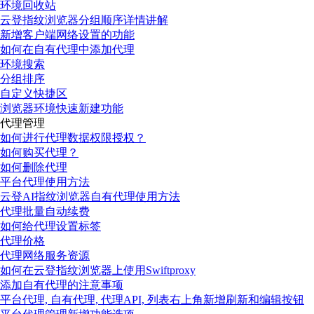
环境回收站
云登指纹浏览器分组顺序详情讲解
新增客户端网络设置的功能
如何在自有代理中添加代理
环境搜索
分组排序
自定义快捷区
浏览器环境快速新建功能
代理管理
如何进行代理数据权限授权？
如何购买代理？
如何删除代理
平台代理使用方法
云登AI指纹浏览器自有代理使用方法
代理批量自动续费
如何给代理设置标签
代理价格
代理网络服务资源
如何在云登指纹浏览器上使用Swiftproxy
添加自有代理的注意事项
平台代理, 自有代理, 代理API, 列表右上角新增刷新和编辑按钮