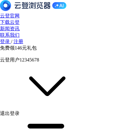
云登官网
下载云登
新闻资讯
联系我们
登录
/
注册
免费领
146元
礼包
云登用户12345678
退出登录