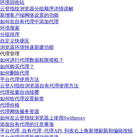
环境回收站
云登指纹浏览器分组顺序详情讲解
新增客户端网络设置的功能
如何在自有代理中添加代理
环境搜索
分组排序
自定义快捷区
浏览器环境快速新建功能
代理管理
如何进行代理数据权限授权？
如何购买代理？
如何删除代理
平台代理使用方法
云登AI指纹浏览器自有代理使用方法
代理批量自动续费
如何给代理设置标签
代理价格
代理网络服务资源
如何在云登指纹浏览器上使用Swiftproxy
添加自有代理的注意事项
平台代理, 自有代理, 代理API, 列表右上角新增刷新和编辑按钮