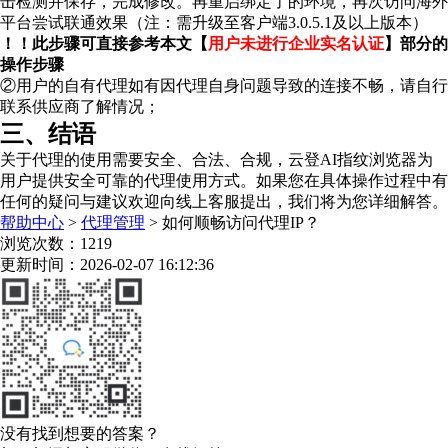
击检测并保存，完成修改。再重启绑定了的环境，再次访问海外
平台尝试联通效果（注：需升级至客户端3.0.5.1及以上版本）
！！此步骤可直接参考本文【
用户未进行企业实名认证
】部分的
操作步骤
②用户的自有代理如有因代理自身问题导致的连接不畅，请自行
联系供应商了解情况；
三、结语
关于代理的使用需要安全、合法、合规，云登AI指纹浏览器为
用户提供安全可靠的代理使用方式。如果您在具体操作过程中有
任何的疑问与建议欢迎向线上客服提出，我们将为您详细解答。
帮助中心
>
代理管理
>
如何顺畅访问代理IP？
浏览次数：1219
更新时间：2026-02-07 16:12:36
没有找到想要的答案？