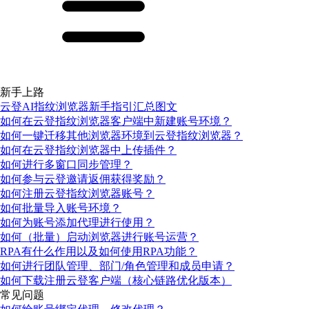
新手上路
云登AI指纹浏览器新手指引汇总图文
如何在云登指纹浏览器客户端中新建账号环境？
如何一键迁移其他浏览器环境到云登指纹浏览器？
如何在云登指纹浏览器中上传插件？
如何进行多窗口同步管理？
如何参与云登邀请返佣获得奖励？
如何注册云登指纹浏览器账号？
如何批量导入账号环境？
如何为账号添加代理进行使用？
如何（批量）启动浏览器进行账号运营？
RPA有什么作用以及如何使用RPA功能？
如何进行团队管理、部门/角色管理和成员申请？
如何下载注册云登客户端（核心链路优化版本）
常见问题