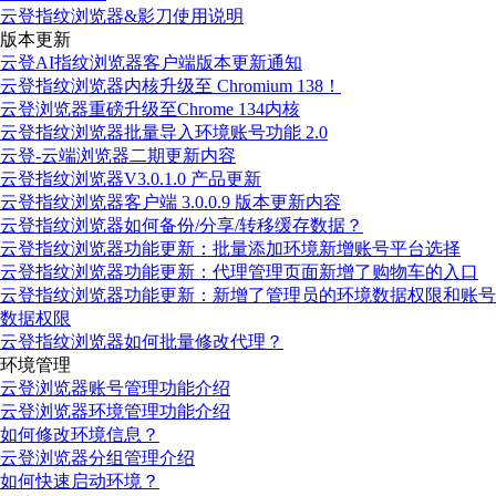
云登指纹浏览器&影刀使用说明
版本更新
云登AI指纹浏览器客户端版本更新通知
云登指纹浏览器内核升级至 Chromium 138！
云登浏览器重磅升级至Chrome 134内核
云登指纹浏览器批量导入环境账号功能 2.0
云登-云端浏览器二期更新内容
云登指纹浏览器V3.0.1.0 产品更新
云登指纹浏览器客户端 3.0.0.9 版本更新内容
云登指纹浏览器如何备份/分享/转移缓存数据？
云登指纹浏览器功能更新：批量添加环境新增账号平台选择
云登指纹浏览器功能更新：代理管理页面新增了购物车的入口
云登指纹浏览器功能更新：新增了管理员的环境数据权限和账号
数据权限
云登指纹浏览器如何批量修改代理？
环境管理
云登浏览器账号管理功能介绍
云登浏览器环境管理功能介绍
如何修改环境信息？
云登浏览器分组管理介绍
如何快速启动环境？