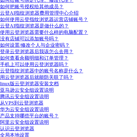
如何给账号绑定代理、修改代理？
如何把账号授权给其他成员？
云登AI指纹浏览器费用管理中心介绍
如何使用云登指纹浏览器运营店铺账号？
云登AI指纹浏览器是做什么的？
使用云登浏览器需要什么样的电脑配置？
没有店铺可以添加账号吗？
如何设置/修改个人与企业密码？
登录云登浏览器后我该怎么去用？
如何查看余额明细和订单管理？
手机上可以使用云登浏览器吗？
云登指纹浏览器中的账号名称是什么？
用云登浏览器后就能防关联了吗？
linux版云登浏览器安装文档
亚马逊云安全组设置说明
腾讯云安全组设置说明
从VPS到云登浏览器
华为云安全组设置说明
产品支持哪些平台的账号？
阿里云安全组设置说明
认识云登浏览器
全局本地设置