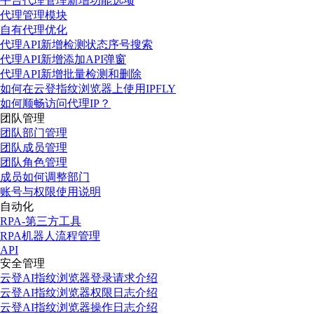
平台代理管理新增功能选项
代理管理模块
自有代理优化
代理API新增检测状态序号搜索
代理API新增添加API弹窗
代理API新增批量检测和删除
如何在云登指纹浏览器上使用IPFLY
如何顺畅访问代理IP？
团队管理
团队部门管理
团队成员管理
团队角色管理
成员如何调整部门
账号与权限使用说明
自动化
RPA-第三方工具
RPA机器人流程管理
API
安全管理
云登AI指纹浏览器登录请求介绍
云登AI指纹浏览器权限日志介绍
云登AI指纹浏览器操作日志介绍