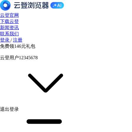
云登官网
下载云登
新闻资讯
联系我们
登录
/
注册
免费领
146元
礼包
云登用户12345678
退出登录