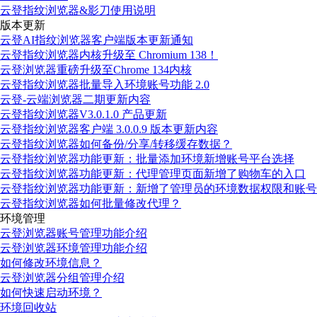
云登指纹浏览器&影刀使用说明
版本更新
云登AI指纹浏览器客户端版本更新通知
云登指纹浏览器内核升级至 Chromium 138！
云登浏览器重磅升级至Chrome 134内核
云登指纹浏览器批量导入环境账号功能 2.0
云登-云端浏览器二期更新内容
云登指纹浏览器V3.0.1.0 产品更新
云登指纹浏览器客户端 3.0.0.9 版本更新内容
云登指纹浏览器如何备份/分享/转移缓存数据？
云登指纹浏览器功能更新：批量添加环境新增账号平台选择
云登指纹浏览器功能更新：代理管理页面新增了购物车的入口
云登指纹浏览器功能更新：新增了管理员的环境数据权限和账号
云登指纹浏览器如何批量修改代理？
环境管理
云登浏览器账号管理功能介绍
云登浏览器环境管理功能介绍
如何修改环境信息？
云登浏览器分组管理介绍
如何快速启动环境？
环境回收站