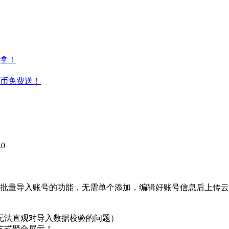
拿！
云币免费送！
0
批量导入账号的功能，无需单个添加，编辑好账号信息后上传云
无法直观对导入数据校验的问题）
方式聚合展示！