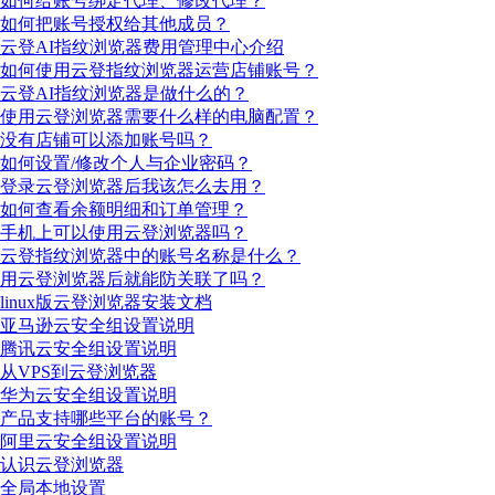
如何给账号绑定代理、修改代理？
如何把账号授权给其他成员？
云登AI指纹浏览器费用管理中心介绍
如何使用云登指纹浏览器运营店铺账号？
云登AI指纹浏览器是做什么的？
使用云登浏览器需要什么样的电脑配置？
没有店铺可以添加账号吗？
如何设置/修改个人与企业密码？
登录云登浏览器后我该怎么去用？
如何查看余额明细和订单管理？
手机上可以使用云登浏览器吗？
云登指纹浏览器中的账号名称是什么？
用云登浏览器后就能防关联了吗？
linux版云登浏览器安装文档
亚马逊云安全组设置说明
腾讯云安全组设置说明
从VPS到云登浏览器
华为云安全组设置说明
产品支持哪些平台的账号？
阿里云安全组设置说明
认识云登浏览器
全局本地设置