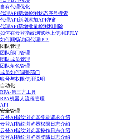
代理管理模块
自有代理优化
代理API新增检测状态序号搜索
代理API新增添加API弹窗
代理API新增批量检测和删除
如何在云登指纹浏览器上使用IPFLY
如何顺畅访问代理IP？
团队管理
团队部门管理
团队成员管理
团队角色管理
成员如何调整部门
账号与权限使用说明
自动化
RPA-第三方工具
RPA机器人流程管理
API
安全管理
云登AI指纹浏览器登录请求介绍
云登AI指纹浏览器权限日志介绍
云登AI指纹浏览器操作日志介绍
云登AI指纹浏览器登陆日志介绍