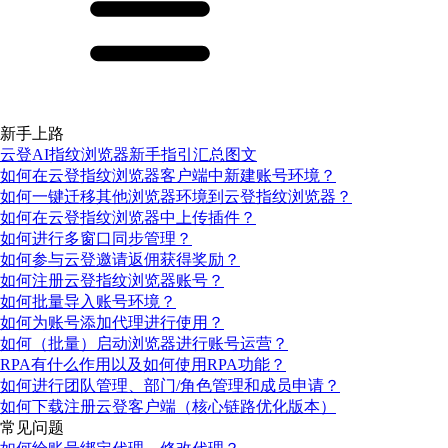
新手上路
云登AI指纹浏览器新手指引汇总图文
如何在云登指纹浏览器客户端中新建账号环境？
如何一键迁移其他浏览器环境到云登指纹浏览器？
如何在云登指纹浏览器中上传插件？
如何进行多窗口同步管理？
如何参与云登邀请返佣获得奖励？
如何注册云登指纹浏览器账号？
如何批量导入账号环境？
如何为账号添加代理进行使用？
如何（批量）启动浏览器进行账号运营？
RPA有什么作用以及如何使用RPA功能？
如何进行团队管理、部门/角色管理和成员申请？
如何下载注册云登客户端（核心链路优化版本）
常见问题