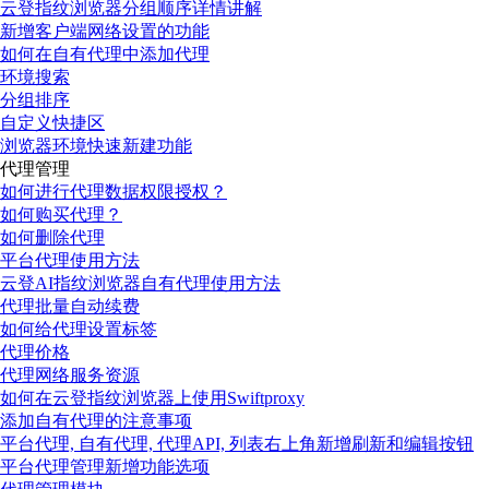
云登指纹浏览器分组顺序详情讲解
新增客户端网络设置的功能
如何在自有代理中添加代理
环境搜索
分组排序
自定义快捷区
浏览器环境快速新建功能
代理管理
如何进行代理数据权限授权？
如何购买代理？
如何删除代理
平台代理使用方法
云登AI指纹浏览器自有代理使用方法
代理批量自动续费
如何给代理设置标签
代理价格
代理网络服务资源
如何在云登指纹浏览器上使用Swiftproxy
添加自有代理的注意事项
平台代理, 自有代理, 代理API, 列表右上角新增刷新和编辑按钮
平台代理管理新增功能选项