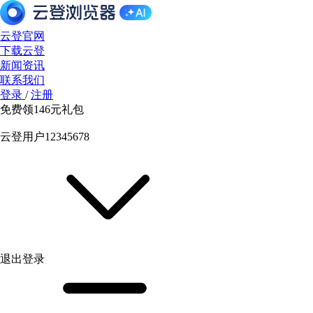
云登官网
下载云登
新闻资讯
联系我们
登录
/
注册
免费领
146元
礼包
云登用户12345678
退出登录