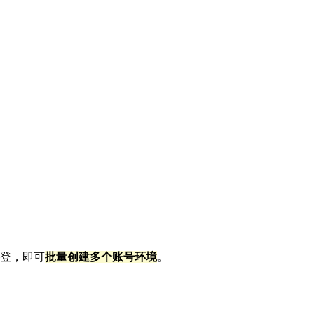
登，即可
批量创建多个账号环境
。