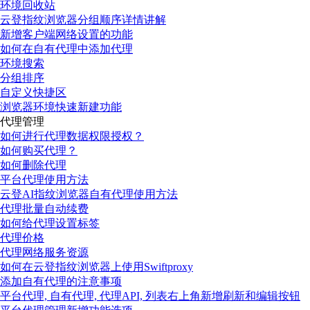
环境回收站
云登指纹浏览器分组顺序详情讲解
新增客户端网络设置的功能
如何在自有代理中添加代理
环境搜索
分组排序
自定义快捷区
浏览器环境快速新建功能
代理管理
如何进行代理数据权限授权？
如何购买代理？
如何删除代理
平台代理使用方法
云登AI指纹浏览器自有代理使用方法
代理批量自动续费
如何给代理设置标签
代理价格
代理网络服务资源
如何在云登指纹浏览器上使用Swiftproxy
添加自有代理的注意事项
平台代理, 自有代理, 代理API, 列表右上角新增刷新和编辑按钮