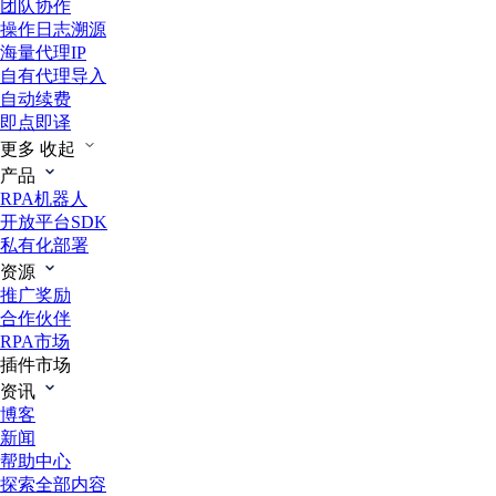
团队协作
操作日志溯源
海量代理IP
自有代理导入
自动续费
即点即译
更多
收起
产品
RPA机器人
开放平台SDK
私有化部署
资源
推广奖励
合作伙伴
RPA市场
插件市场
资讯
博客
新闻
帮助中心
探索全部内容