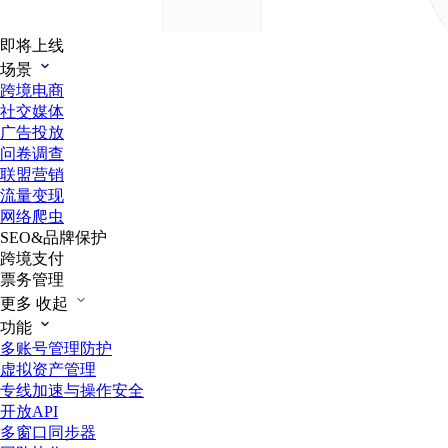
即将上线
场景
跨境电商
社交媒体
广告投放
问卷调查
联盟营销
流量变现
网络爬虫
SEO&品牌保护
跨境支付
票务管理
更多
收起
功能
多账号管理防护
虚拟资产管理
专线加速与操作安全
开放API
多窗口同步器