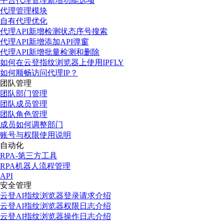
平台代理管理新增功能选项
代理管理模块
自有代理优化
代理API新增检测状态序号搜索
代理API新增添加API弹窗
代理API新增批量检测和删除
如何在云登指纹浏览器上使用IPFLY
如何顺畅访问代理IP？
团队管理
团队部门管理
团队成员管理
团队角色管理
成员如何调整部门
账号与权限使用说明
自动化
RPA-第三方工具
RPA机器人流程管理
API
安全管理
云登AI指纹浏览器登录请求介绍
云登AI指纹浏览器权限日志介绍
云登AI指纹浏览器操作日志介绍