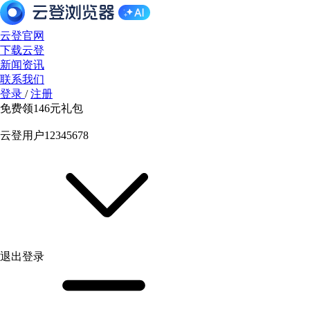
云登官网
下载云登
新闻资讯
联系我们
登录
/
注册
免费领
146元
礼包
云登用户12345678
退出登录