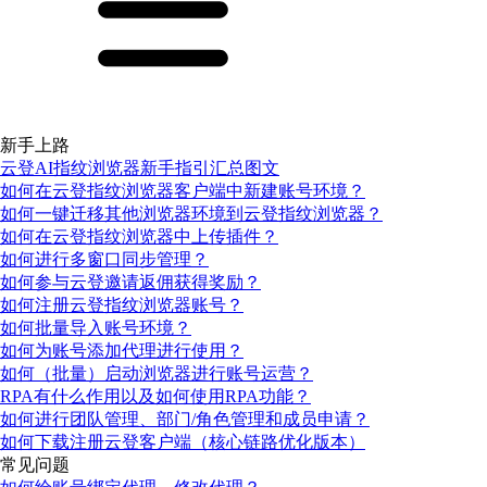
新手上路
云登AI指纹浏览器新手指引汇总图文
如何在云登指纹浏览器客户端中新建账号环境？
如何一键迁移其他浏览器环境到云登指纹浏览器？
如何在云登指纹浏览器中上传插件？
如何进行多窗口同步管理？
如何参与云登邀请返佣获得奖励？
如何注册云登指纹浏览器账号？
如何批量导入账号环境？
如何为账号添加代理进行使用？
如何（批量）启动浏览器进行账号运营？
RPA有什么作用以及如何使用RPA功能？
如何进行团队管理、部门/角色管理和成员申请？
如何下载注册云登客户端（核心链路优化版本）
常见问题