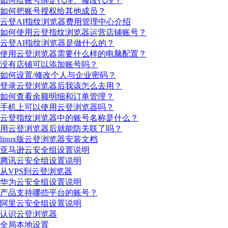
如何给账号绑定代理、修改代理？
如何把账号授权给其他成员？
云登AI指纹浏览器费用管理中心介绍
如何使用云登指纹浏览器运营店铺账号？
云登AI指纹浏览器是做什么的？
使用云登浏览器需要什么样的电脑配置？
没有店铺可以添加账号吗？
如何设置/修改个人与企业密码？
登录云登浏览器后我该怎么去用？
如何查看余额明细和订单管理？
手机上可以使用云登浏览器吗？
云登指纹浏览器中的账号名称是什么？
用云登浏览器后就能防关联了吗？
linux版云登浏览器安装文档
亚马逊云安全组设置说明
腾讯云安全组设置说明
从VPS到云登浏览器
华为云安全组设置说明
产品支持哪些平台的账号？
阿里云安全组设置说明
认识云登浏览器
全局本地设置