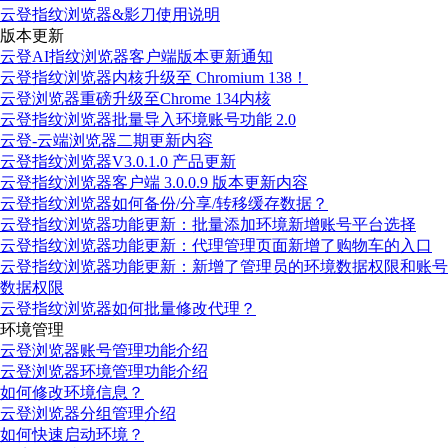
云登指纹浏览器&影刀使用说明
版本更新
云登AI指纹浏览器客户端版本更新通知
云登指纹浏览器内核升级至 Chromium 138！
云登浏览器重磅升级至Chrome 134内核
云登指纹浏览器批量导入环境账号功能 2.0
云登-云端浏览器二期更新内容
云登指纹浏览器V3.0.1.0 产品更新
云登指纹浏览器客户端 3.0.0.9 版本更新内容
云登指纹浏览器如何备份/分享/转移缓存数据？
云登指纹浏览器功能更新：批量添加环境新增账号平台选择
云登指纹浏览器功能更新：代理管理页面新增了购物车的入口
云登指纹浏览器功能更新：新增了管理员的环境数据权限和账号
数据权限
云登指纹浏览器如何批量修改代理？
环境管理
云登浏览器账号管理功能介绍
云登浏览器环境管理功能介绍
如何修改环境信息？
云登浏览器分组管理介绍
如何快速启动环境？