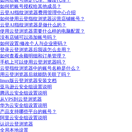
如何给账号绑定代理、修改代理？
如何把账号授权给其他成员？
云登AI指纹浏览器费用管理中心介绍
如何使用云登指纹浏览器运营店铺账号？
云登AI指纹浏览器是做什么的？
使用云登浏览器需要什么样的电脑配置？
没有店铺可以添加账号吗？
如何设置/修改个人与企业密码？
登录云登浏览器后我该怎么去用？
如何查看余额明细和订单管理？
手机上可以使用云登浏览器吗？
云登指纹浏览器中的账号名称是什么？
用云登浏览器后就能防关联了吗？
linux版云登浏览器安装文档
亚马逊云安全组设置说明
腾讯云安全组设置说明
从VPS到云登浏览器
华为云安全组设置说明
产品支持哪些平台的账号？
阿里云安全组设置说明
认识云登浏览器
全局本地设置