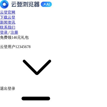
云登官网
下载云登
新闻资讯
联系我们
登录
/
注册
免费领
146元
礼包
云登用户12345678
退出登录