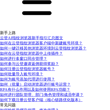
新手上路
云登AI指纹浏览器新手指引汇总图文
如何在云登指纹浏览器客户端中新建账号环境？
如何一键迁移其他浏览器环境到云登指纹浏览器？
如何在云登指纹浏览器中上传插件？
如何进行多窗口同步管理？
如何参与云登邀请返佣获得奖励？
如何注册云登指纹浏览器账号？
如何批量导入账号环境？
如何为账号添加代理进行使用？
如何（批量）启动浏览器进行账号运营？
RPA有什么作用以及如何使用RPA功能？
如何进行团队管理、部门/角色管理和成员申请？
如何下载注册云登客户端（核心链路优化版本）
常见问题