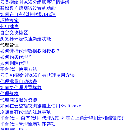
云登指纹浏览器分组顺序详情讲解
新增客户端网络设置的功能
如何在自有代理中添加代理
环境搜索
分组排序
自定义快捷区
浏览器环境快速新建功能
代理管理
如何进行代理数据权限授权？
如何购买代理？
如何删除代理
平台代理使用方法
云登AI指纹浏览器自有代理使用方法
代理批量自动续费
如何给代理设置标签
代理价格
代理网络服务资源
如何在云登指纹浏览器上使用Swiftproxy
添加自有代理的注意事项
平台代理, 自有代理, 代理API, 列表右上角新增刷新和编辑按钮
平台代理管理新增功能选项