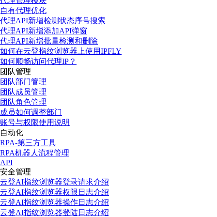
代理管理模块
自有代理优化
代理API新增检测状态序号搜索
代理API新增添加API弹窗
代理API新增批量检测和删除
如何在云登指纹浏览器上使用IPFLY
如何顺畅访问代理IP？
团队管理
团队部门管理
团队成员管理
团队角色管理
成员如何调整部门
账号与权限使用说明
自动化
RPA-第三方工具
RPA机器人流程管理
API
安全管理
云登AI指纹浏览器登录请求介绍
云登AI指纹浏览器权限日志介绍
云登AI指纹浏览器操作日志介绍
云登AI指纹浏览器登陆日志介绍