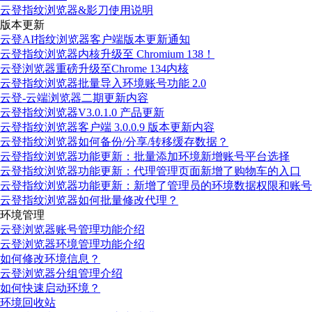
云登指纹浏览器&影刀使用说明
版本更新
云登AI指纹浏览器客户端版本更新通知
云登指纹浏览器内核升级至 Chromium 138！
云登浏览器重磅升级至Chrome 134内核
云登指纹浏览器批量导入环境账号功能 2.0
云登-云端浏览器二期更新内容
云登指纹浏览器V3.0.1.0 产品更新
云登指纹浏览器客户端 3.0.0.9 版本更新内容
云登指纹浏览器如何备份/分享/转移缓存数据？
云登指纹浏览器功能更新：批量添加环境新增账号平台选择
云登指纹浏览器功能更新：代理管理页面新增了购物车的入口
云登指纹浏览器功能更新：新增了管理员的环境数据权限和账号
云登指纹浏览器如何批量修改代理？
环境管理
云登浏览器账号管理功能介绍
云登浏览器环境管理功能介绍
如何修改环境信息？
云登浏览器分组管理介绍
如何快速启动环境？
环境回收站